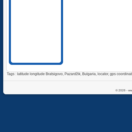
Tags : latitude longitude Bratsigovo, Pazardžik, Bulgaria, locator, gps coordi
© 2026 - ww