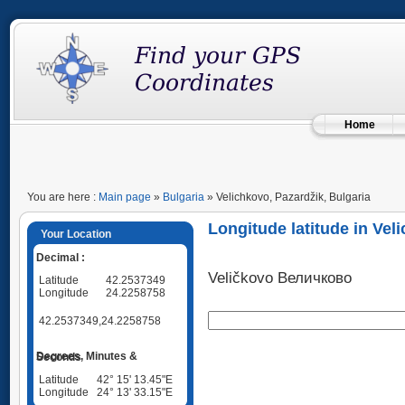
Home
You are here :
Main page
»
Bulgaria
» Velichkovo, Pazardžik, Bulgaria
Longitude latitude in Vel
Your Location
Decimal :
Veličkovo Величково
Latitude
42.2537349
Longitude
24.2258758
42.2537349,24.2258758
Degrees, Minutes & Seconds
Latitude
42° 15' 13.45"E
Longitude
24° 13' 33.15"E