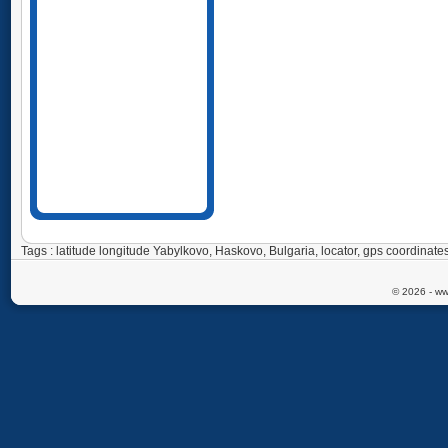
Tags : latitude longitude Yabylkovo, Haskovo, Bulgaria, locator, gps coordin
© 2026 - ww