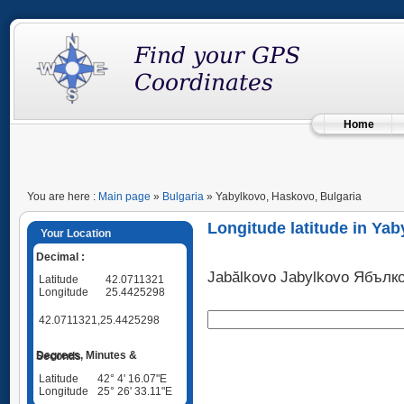
Home
You are here :
Main page
»
Bulgaria
» Yabylkovo, Haskovo, Bulgaria
Longitude latitude in Ya
Your Location
Decimal :
Jabălkovo Jabylkovo Ябълк
Latitude
42.0711321
Longitude
25.4425298
42.0711321,25.4425298
Degrees, Minutes & Seconds
Latitude
42° 4' 16.07"E
Longitude
25° 26' 33.11"E