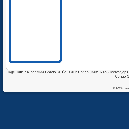
Tags : latitude longitude Gbadolite, Équateur, Congo (Dem. Rep.), locator, 
Congo (D
© 2026 - ww