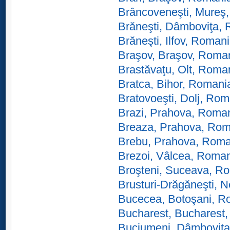
Brâncoveneşti, Mureş
Brăneşti, Dâmboviţa,
Brăneşti, Ilfov, Roman
Braşov, Braşov, Roma
Brastăvaţu, Olt, Roma
Bratca, Bihor, Romani
Bratovoeşti, Dolj, Ro
Brazi, Prahova, Roma
Breaza, Prahova, Rom
Brebu, Prahova, Roma
Brezoi, Vâlcea, Roma
Broşteni, Suceava, R
Brusturi-Drăgăneşti, 
Bucecea, Botoşani, R
Bucharest, Bucharest
Buciumeni, Dâmboviţ