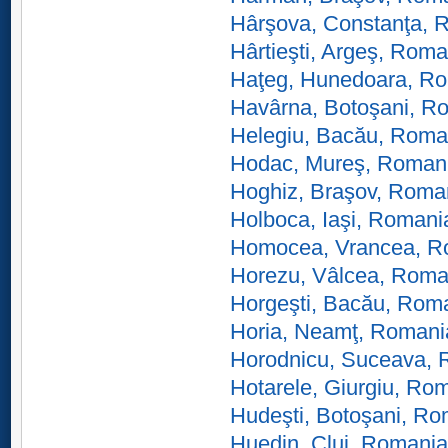
Hârşova, Constanţa, 
Hârtieşti, Argeş, Roma
Haţeg, Hunedoara, R
Havârna, Botoşani, R
Helegiu, Bacău, Roma
Hodac, Mureş, Roman
Hoghiz, Braşov, Roma
Holboca, Iaşi, Romani
Homocea, Vrancea, R
Horezu, Vâlcea, Roma
Horgeşti, Bacău, Rom
Horia, Neamţ, Romani
Horodnicu, Suceava,
Hotarele, Giurgiu, Ro
Hudeşti, Botoşani, R
Huedin, Cluj, Romania