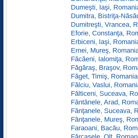
Dumeşti, Iaşi, Romani
Dumitra, Bistriţa-Năs
Dumitreşti, Vrancea, 
Eforie, Constanţa, Ro
Erbiceni, Iaşi, Romani
Ernei, Mureş, Romani
Făcăeni, Ialomiţa, Ro
Făgăraş, Braşov, Rom
Făget, Timiş, Romania
Fălciu, Vaslui, Romani
Fălticeni, Suceava, R
Fântânele, Arad, Rom
Fânţanele, Suceava, 
Fânţanele, Mureş, Ro
Faraoani, Bacău, Rom
Fărcaşele, Olt, Roman