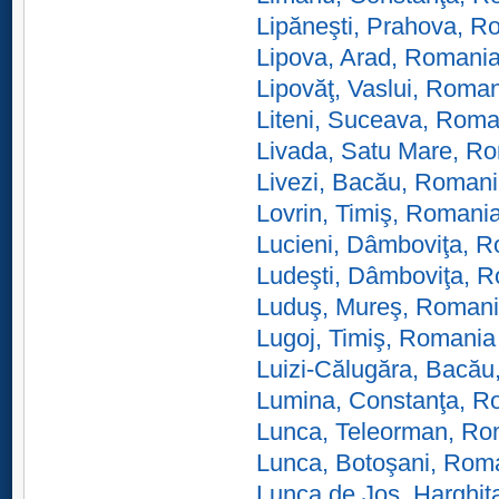
Lipăneşti, Prahova, R
Lipova, Arad, Romani
Lipovăţ, Vaslui, Roma
Liteni, Suceava, Roma
Livada, Satu Mare, R
Livezi, Bacău, Roman
Lovrin, Timiş, Romani
Lucieni, Dâmboviţa, 
Ludeşti, Dâmboviţa, 
Luduş, Mureş, Roman
Lugoj, Timiş, Romania
Luizi-Călugăra, Bacă
Lumina, Constanţa, R
Lunca, Teleorman, Ro
Lunca, Botoşani, Rom
Lunca de Jos, Harghi