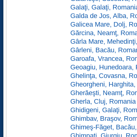
Galaţi, Galaţi, Romani
Galda de Jos, Alba, 
Galicea Mare, Dolj, R
Gărcina, Neamţ, Rom
Gârla Mare, Mehedinţ
Gârleni, Bacău, Roma
Garoafa, Vrancea, Ro
Geoagiu, Hunedoara,
Ghelinţa, Covasna, R
Gheorgheni, Harghita
Gherăeşti, Neamţ, Ro
Gherla, Cluj, Romania
Ghidigeni, Galaţi, Ro
Ghimbav, Braşov, Ro
Ghimeş-Făget, Bacău
Ghimpaţi, Giurgiu, Ro