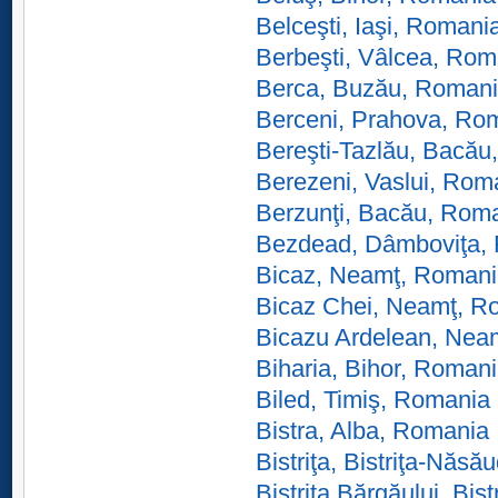
Belceşti, Iaşi, Romani
Berbeşti, Vâlcea, Rom
Berca, Buzău, Roman
Berceni, Prahova, Ro
Bereşti-Tazlău, Bacău
Berezeni, Vaslui, Rom
Berzunţi, Bacău, Rom
Bezdead, Dâmboviţa,
Bicaz, Neamţ, Roman
Bicaz Chei, Neamţ, R
Bicazu Ardelean, Nea
Biharia, Bihor, Roman
Biled, Timiş, Romania
Bistra, Alba, Romania
Bistriţa, Bistriţa-Năs
Bistriţa Bărgăului, Bi