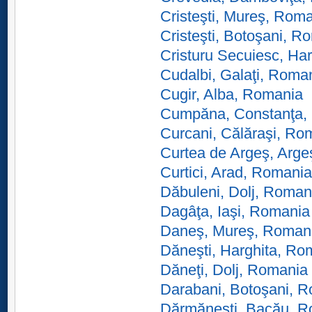
Cristeşti, Mureş, Rom
Cristeşti, Botoşani, R
Cristuru Secuiesc, Ha
Cudalbi, Galaţi, Roma
Cugir, Alba, Romania
Cumpăna, Constanţa,
Curcani, Călăraşi, Ro
Curtea de Argeş, Arg
Curtici, Arad, Romania
Dăbuleni, Dolj, Roman
Dagâţa, Iaşi, Romania
Daneş, Mureş, Roman
Dăneşti, Harghita, Ro
Dăneţi, Dolj, Romania
Darabani, Botoşani, 
Dărmăneşti, Bacău, 