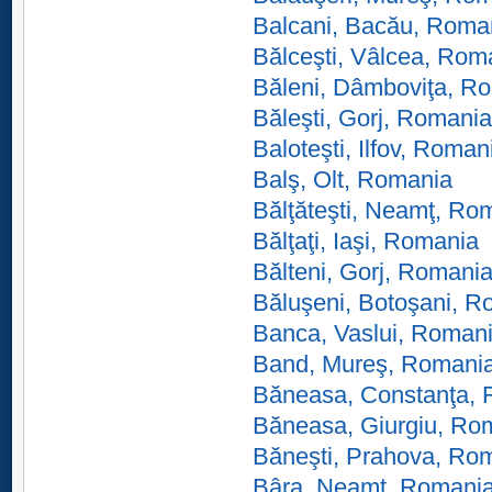
Balcani, Bacău, Roma
Bălceşti, Vâlcea, Rom
Băleni, Dâmboviţa, R
Băleşti, Gorj, Romania
Baloteşti, Ilfov, Roman
Balş, Olt, Romania
Bălţăteşti, Neamţ, Ro
Bălţaţi, Iaşi, Romania
Bălteni, Gorj, Romani
Băluşeni, Botoşani, R
Banca, Vaslui, Roman
Band, Mureş, Romani
Băneasa, Constanţa,
Băneasa, Giurgiu, Ro
Băneşti, Prahova, Ro
Bâra, Neamţ, Romani