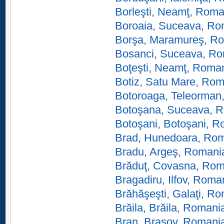
Borleşti, Neamţ, Roma
Boroaia, Suceava, Ro
Borşa, Maramureş, R
Bosanci, Suceava, R
Boţeşti, Neamţ, Roma
Botiz, Satu Mare, Ro
Botoroaga, Teleorman
Botoşana, Suceava, 
Botoşani, Botoşani, 
Brad, Hunedoara, Ro
Bradu, Argeş, Romani
Brăduţ, Covasna, Rom
Bragadiru, Ilfov, Roma
Brăhăşeşti, Galaţi, R
Brăila, Brăila, Romani
Bran, Braşov, Romani