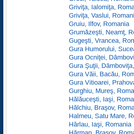
Griviţa, Ialomiţa, Rom
Griviţa, Vaslui, Roman
Gruiu, Ilfov, Romania
Grumăzeşti, Neamţ, 
Gugeşti, Vrancea, Ro
Gura Humorului, Suc
Gura Ocniţei, Dâmbov
Gura Şuţii, Dâmboviţ
Gura Văii, Bacău, Ro
Gura Vitioarei, Praho
Gurghiu, Mureş, Roma
Hălăuceşti, Iaşi, Roma
Hălchiu, Braşov, Rom
Halmeu, Satu Mare, 
Hârlau, Iaşi, Romania
Hărman, Braşov, Rom