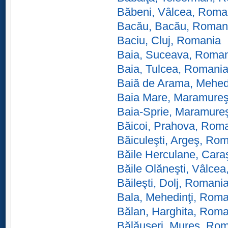
Băbeni, Vâlcea, Roma
Bacău, Bacău, Roman
Baciu, Cluj, Romania
Baia, Suceava, Roma
Baia, Tulcea, Romani
Baiă de Arama, Mehed
Baia Mare, Maramure
Baia-Sprie, Maramure
Băicoi, Prahova, Rom
Băiculeşti, Argeş, Ro
Băile Herculane, Cara
Băile Olăneşti, Vâlce
Băileşti, Dolj, Romani
Bala, Mehedinţi, Roma
Bălan, Harghita, Roma
Bălăuşeri, Mureş, Ro