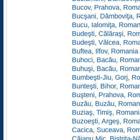
Bucov, Prahova, Rom
Bucşani, Dâmboviţa, 
Bucu, Ialomiţa, Roman
Budeşti, Călăraşi, Ro
Budeşti, Vâlcea, Rom
Buftea, Ilfov, Romania
Buhoci, Bacău, Roma
Buhuşi, Bacău, Roma
Bumbeşti-Jiu, Gorj, R
Bunteşti, Bihor, Roma
Buşteni, Prahova, Ro
Buzău, Buzău, Roman
Buziaş, Timiş, Romani
Buzoeşti, Argeş, Rom
Cacica, Suceava, Ro
Căianu Mic, Bistriţa-