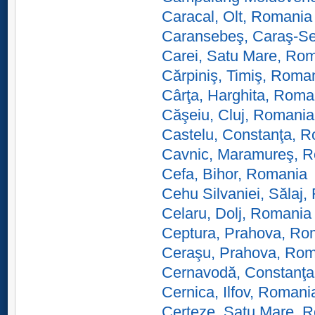
Caracal, Olt, Romania
Caransebeş, Caraş-Se
Carei, Satu Mare, Ro
Cărpiniş, Timiş, Roma
Cârţa, Harghita, Roma
Căşeiu, Cluj, Romania
Castelu, Constanţa, 
Cavnic, Maramureş, 
Cefa, Bihor, Romania
Cehu Silvaniei, Sălaj
Celaru, Dolj, Romania
Ceptura, Prahova, Ro
Ceraşu, Prahova, Ro
Cernavodă, Constanţa
Cernica, Ilfov, Romani
Certeze, Satu Mare, 