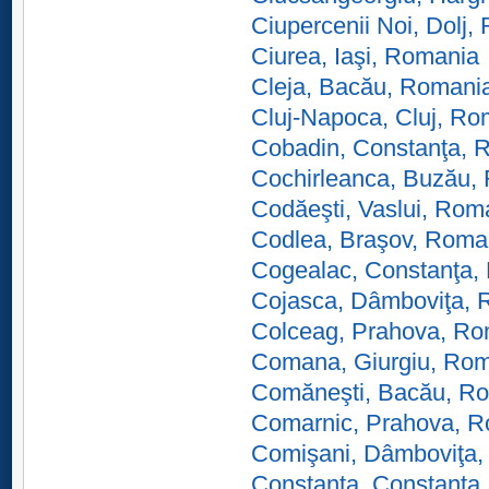
Ciupercenii Noi, Dolj,
Ciurea, Iaşi, Romania
Cleja, Bacău, Romani
Cluj-Napoca, Cluj, Ro
Cobadin, Constanţa, 
Cochirleanca, Buzău,
Codăeşti, Vaslui, Rom
Codlea, Braşov, Roma
Cogealac, Constanţa,
Cojasca, Dâmboviţa, 
Colceag, Prahova, Ro
Comana, Giurgiu, Ro
Comăneşti, Bacău, R
Comarnic, Prahova, 
Comişani, Dâmboviţa
Constanţa, Constanţa