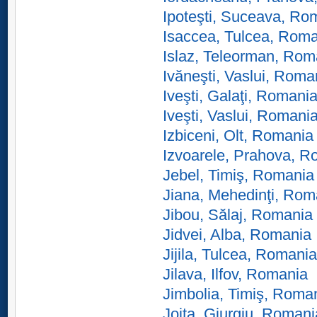
Ipoteşti, Suceava, Ro
Isaccea, Tulcea, Rom
Islaz, Teleorman, Rom
Ivăneşti, Vaslui, Roma
Iveşti, Galaţi, Romani
Iveşti, Vaslui, Romani
Izbiceni, Olt, Romania
Izvoarele, Prahova, R
Jebel, Timiş, Romania
Jiana, Mehedinţi, Rom
Jibou, Sălaj, Romania
Jidvei, Alba, Romania
Jijila, Tulcea, Romania
Jilava, Ilfov, Romania
Jimbolia, Timiş, Roma
Joiţa, Giurgiu, Romani