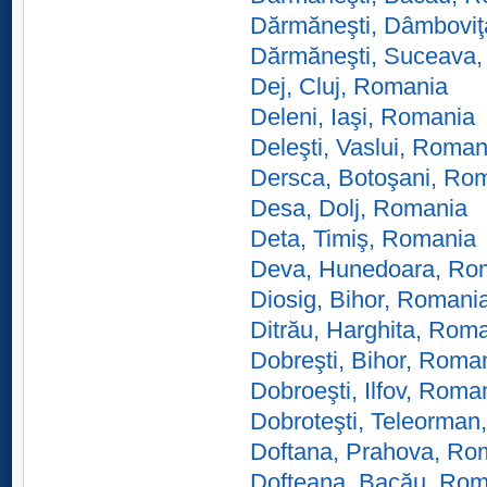
Dărmăneşti, Dâmboviţ
Dărmăneşti, Suceava
Dej, Cluj, Romania
Deleni, Iaşi, Romania
Deleşti, Vaslui, Roman
Dersca, Botoşani, Ro
Desa, Dolj, Romania
Deta, Timiş, Romania
Deva, Hunedoara, Ro
Diosig, Bihor, Romani
Ditrău, Harghita, Rom
Dobreşti, Bihor, Roma
Dobroeşti, Ilfov, Roma
Dobroteşti, Teleorman
Doftana, Prahova, Ro
Dofteana, Bacău, Rom