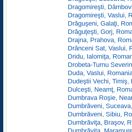
Dragomireşti, Dâmbov
Dragomireşti, Vaslui,
Drăguşeni, Galaţi, Ro
Drăguţeşti, Gorj, Rom
Drajna, Prahova, Rom
Drânceni Sat, Vaslui,
Dridu, Ialomiţa, Roma
Drobeta-Turnu Severin
Duda, Vaslui, Romani
Dudeştii Vechi, Timiş
Dulceşti, Neamţ, Rom
Dumbrava Roşie, Nea
Dumbrăveni, Suceava
Dumbrăveni, Sibiu, R
Dumbrăviţa, Braşov, 
Dumbrăviţa, Maramur