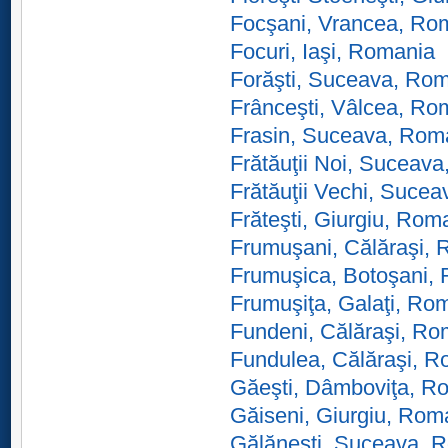
Focşani, Vrancea, Ro
Focuri, Iaşi, Romania
Forăşti, Suceava, Ro
Frânceşti, Vâlcea, Ro
Frasin, Suceava, Rom
Frătăuţii Noi, Suceav
Frătăuţii Vechi, Suce
Frăteşti, Giurgiu, Rom
Frumuşani, Călăraşi,
Frumuşica, Botoşani,
Frumuşiţa, Galaţi, Ro
Fundeni, Călăraşi, Ro
Fundulea, Călăraşi, 
Găeşti, Dâmboviţa, R
Găiseni, Giurgiu, Rom
Gălăneşti, Suceava, 