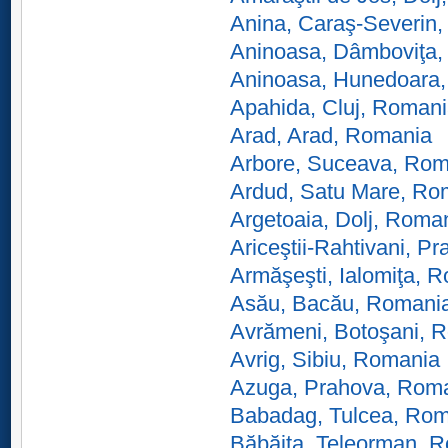
Anina, Caraş-Severin
Aninoasa, Dâmboviţa
Aninoasa, Hunedoara
Apahida, Cluj, Roman
Arad, Arad, Romania
Arbore, Suceava, Rom
Ardud, Satu Mare, Ro
Argetoaia, Dolj, Roma
Ariceştii-Rahtivani, 
Armăşeşti, Ialomiţa, 
Asău, Bacău, Romani
Avrămeni, Botoşani, 
Avrig, Sibiu, Romania
Azuga, Prahova, Rom
Babadag, Tulcea, Ro
Băbăiţa, Teleorman, 