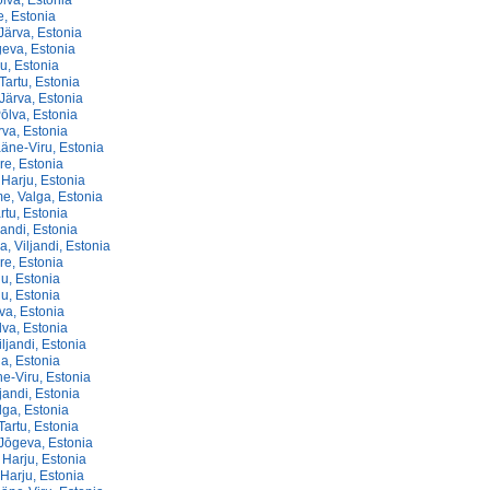
lva, Estonia
, Estonia
Järva, Estonia
geva, Estonia
iu, Estonia
Tartu, Estonia
Järva, Estonia
Pōlva, Estonia
rva, Estonia
ääne-Viru, Estonia
re, Estonia
 Harju, Estonia
e, Valga, Estonia
rtu, Estonia
jandi, Estonia
a, Viljandi, Estonia
re, Estonia
ju, Estonia
ju, Estonia
va, Estonia
lva, Estonia
iljandi, Estonia
a, Estonia
e-Viru, Estonia
ljandi, Estonia
lga, Estonia
artu, Estonia
Jōgeva, Estonia
Harju, Estonia
Harju, Estonia