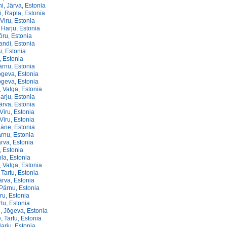
i, Järva, Estonia
, Rapla, Estonia
-Viru, Estonia
 Harju, Estonia
ōru, Estonia
jandi, Estonia
u, Estonia
, Estonia
ärnu, Estonia
ōgeva, Estonia
ōgeva, Estonia
 Valga, Estonia
arju, Estonia
ärva, Estonia
-Viru, Estonia
-Viru, Estonia
ääne, Estonia
rnu, Estonia
rva, Estonia
, Estonia
la, Estonia
 Valga, Estonia
Tartu, Estonia
ärva, Estonia
Pärnu, Estonia
ru, Estonia
rtu, Estonia
, Jōgeva, Estonia
, Tartu, Estonia
arju, Estonia