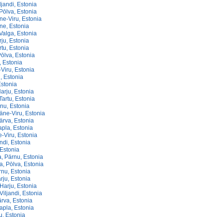
ljandi, Estonia
Pōlva, Estonia
ne-Viru, Estonia
ne, Estonia
Valga, Estonia
ju, Estonia
rtu, Estonia
ōlva, Estonia
, Estonia
-Viru, Estonia
u, Estonia
 Estonia
arju, Estonia
Tartu, Estonia
rnu, Estonia
äne-Viru, Estonia
ärva, Estonia
Rapla, Estonia
e-Viru, Estonia
andi, Estonia
 Estonia
, Pärnu, Estonia
, Pōlva, Estonia
rnu, Estonia
rju, Estonia
Harju, Estonia
Viljandi, Estonia
rva, Estonia
apla, Estonia
ju, Estonia