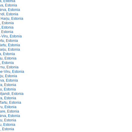
a, Estonia
va, Estonia
rva, Estonia
ndi, Estonia
Harju, Estonia
u, Estonia
, Estonia
, Estonia
a-Viru, Estonia
rtu, Estonia
Tartu, Estonia
arju, Estonia
a, Estonia
ju, Estonia
, Estonia
rnu, Estonia
e-Viru, Estonia
ju, Estonia
va, Estonia
va, Estonia
ju, Estonia
iljandi, Estonia
a, Estonia
Tartu, Estonia
ru, Estonia
are, Estonia
ärva, Estonia
tu, Estonia
u, Estonia
, Estonia