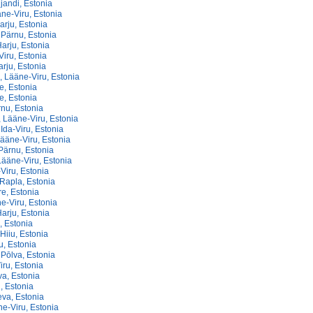
ljandi, Estonia
ne-Viru, Estonia
arju, Estonia
 Pärnu, Estonia
Harju, Estonia
Viru, Estonia
rju, Estonia
 Lääne-Viru, Estonia
e, Estonia
e, Estonia
nu, Estonia
 Lääne-Viru, Estonia
Ida-Viru, Estonia
ääne-Viru, Estonia
Pärnu, Estonia
Lääne-Viru, Estonia
-Viru, Estonia
Rapla, Estonia
re, Estonia
ne-Viru, Estonia
arju, Estonia
u, Estonia
Hiiu, Estonia
tu, Estonia
 Pōlva, Estonia
iru, Estonia
va, Estonia
u, Estonia
eva, Estonia
e-Viru, Estonia