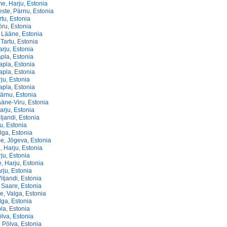
, Harju, Estonia
te, Pärnu, Estonia
tu, Estonia
ru, Estonia
 Lääne, Estonia
Tartu, Estonia
rju, Estonia
pla, Estonia
apla, Estonia
apla, Estonia
ju, Estonia
apla, Estonia
ärnu, Estonia
ääne-Viru, Estonia
arju, Estonia
iljandi, Estonia
u, Estonia
lga, Estonia
e, Jōgeva, Estonia
i, Harju, Estonia
ju, Estonia
, Harju, Estonia
rju, Estonia
iljandi, Estonia
 Saare, Estonia
, Valga, Estonia
lga, Estonia
la, Estonia
lva, Estonia
 Pōlva, Estonia