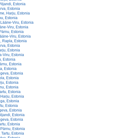
iljandi, Estonia
rva, Estonia
e, Harju, Estonia
nu, Estonia
 Lääne-Viru, Estonia
äne-Viru, Estonia
Pärnu, Estonia
ääne-Viru, Estonia
, Rapla, Estonia
rva, Estonia
rju, Estonia
a-Viru, Estonia
u, Estonia
ärnu, Estonia
a, Estonia
ōgeva, Estonia
la, Estonia
rju, Estonia
rnu, Estonia
artu, Estonia
 Harju, Estonia
ga, Estonia
tu, Estonia
geva, Estonia
ljandi, Estonia
ōgeva, Estonia
rtu, Estonia
 Pärnu, Estonia
 Tartu, Estonia