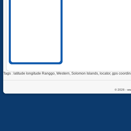
Tags : latitude longitude Ranggo, Western, Solomon Islands, locator, gps coo
© 2026 - ww