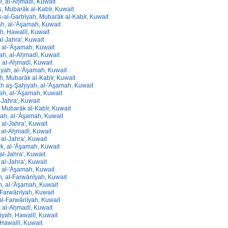
īl, al-Ah̨madī, Kuwait
s, Mubarāk al-Kabīr, Kuwait
s-al-Garbīyah, Mubarāk al-Kabīr, Kuwait
yah, al-'Āşamah, Kuwait
ah, Hawallī, Kuwait
al-Jahra', Kuwait
 al-'Āşamah, Kuwait
h, al-Ah̨madī, Kuwait
 al-Ah̨madī, Kuwait
yah, al-'Āşamah, Kuwait
h, Mubarāk al-Kabīr, Kuwait
h aş-Şah̨iyah, al-'Āşamah, Kuwait
ah, al-'Āşamah, Kuwait
l-Jahra', Kuwait
 Mubarāk al-Kabīr, Kuwait
yah, al-'Āşamah, Kuwait
 al-Jahra', Kuwait
 al-Ah̨madī, Kuwait
 al-Jahra', Kuwait
k, al-'Āşamah, Kuwait
l-Jahra', Kuwait
al-Jahra', Kuwait
 al-'Āşamah, Kuwait
, al-Farwānīyah, Kuwait
, al-'Āşamah, Kuwait
-Farwānīyah, Kuwait
 al-Farwānīyah, Kuwait
 al-Ah̨madī, Kuwait
iyah, Hawallī, Kuwait
 Hawallī, Kuwait