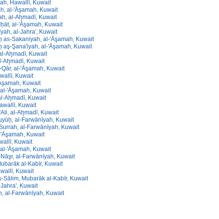
ah, Hawallī, Kuwait
h, al-'Āşamah, Kuwait
h, al-Ah̨madī, Kuwait
ẖāt, al-'Āşamah, Kuwait
yah, al-Jahra', Kuwait
̱ as-Sakaniyah, al-'Āşamah, Kuwait
 aş-Şana'iyah, al-'Āşamah, Kuwait
 al-Ah̨madī, Kuwait
l-Ah̨madī, Kuwait
-Qār, al-'Āşamah, Kuwait
allī, Kuwait
'Āşamah, Kuwait
 al-'Āşamah, Kuwait
l-Ah̨madī, Kuwait
awallī, Kuwait
'Ali, al-Ah̨madī, Kuwait
uyūẖ, al-Farwānīyah, Kuwait
Surrah, al-Farwānīyah, Kuwait
-'Āşamah, Kuwait
wallī, Kuwait
 al-'Āşamah, Kuwait
Nāşr, al-Farwānīyah, Kuwait
ubarāk al-Kabīr, Kuwait
wallī, Kuwait
-Sālim, Mubarāk al-Kabīr, Kuwait
-Jahra', Kuwait
, al-Farwānīyah, Kuwait